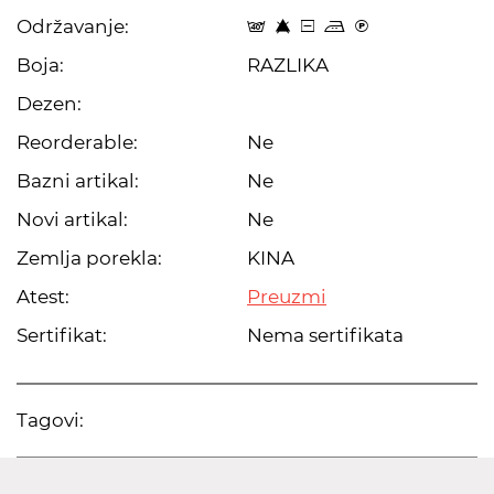
Održavanje:
t 8 a p C
Boja:
RAZLIKA
Dezen:
Reorderable:
Ne
Bazni artikal:
Ne
Novi artikal:
Ne
Zemlja porekla:
KINA
Atest:
Preuzmi
Sertifikat:
Nema sertifikata
Tagovi: