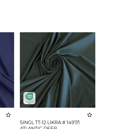
SINGL TT-12 LIKRA # 1497/1
ATLANTIC DEEP