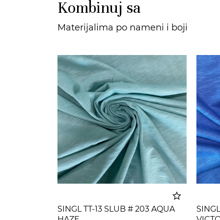
Kombinuj sa
Materijalima po nameni i boji
SINGL TT-13 SLUB # 203 AQUA
SINGL
HAZE
VICT