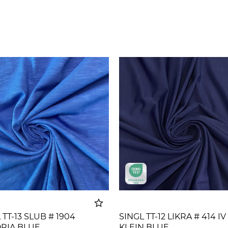
 TT-13 SLUB # 1904
SINGL TT-12 LIKRA # 414 IV
ORIA BLUE
KLEIN BLUE