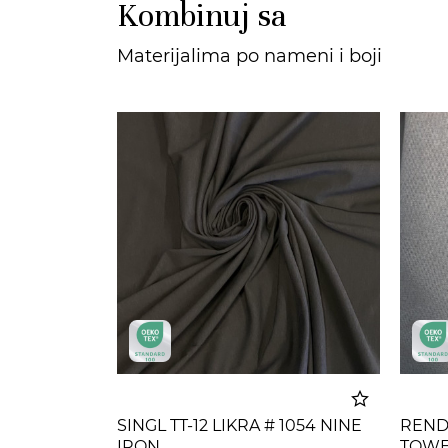
Kombinuj sa
Materijalima po nameni i boji
SINGL TT-12 LIKRA # 1054 NINE
RENDE
IRON
TOW