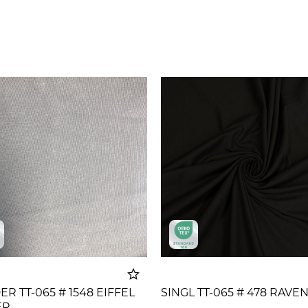
R TT-065 # 1548 EIFFEL
SINGL TT-065 # 478 RAVE
ER