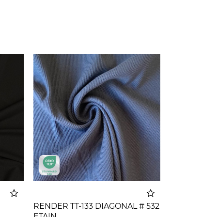
N
RENDER TT-133 DIAGONAL # 532
ETAIN