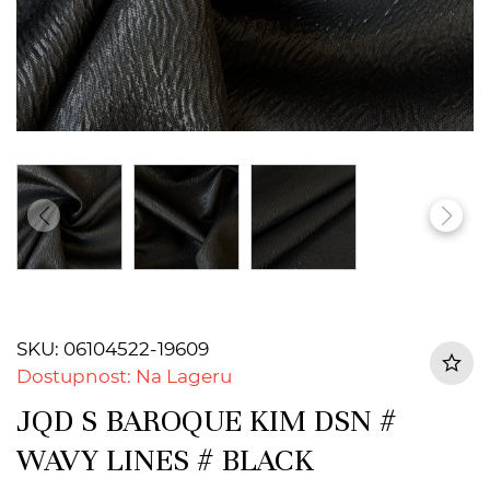
SKU: 06104522-19609
Dostupnost: Na Lageru
JQD S BAROQUE KIM DSN #
WAVY LINES # BLACK