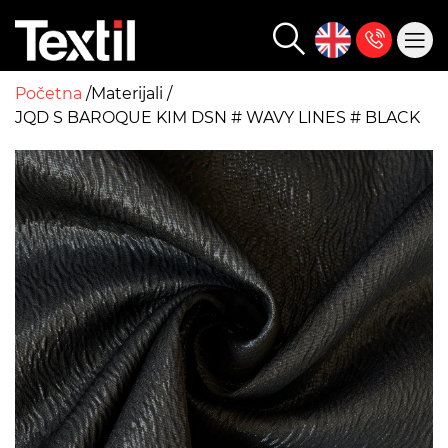
Početna
Materijali
JQD S BAROQUE KIM DSN # WAVY LINES # BLACK