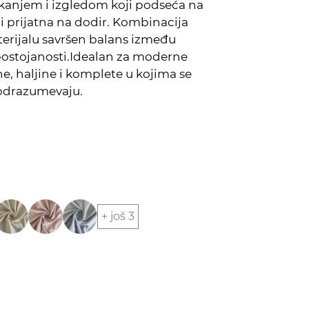
tkanjem i izgledom koji podseća na
 i prijatna na dodir. Kombinacija
terijalu savršen balans između
postojanosti.Idealan za moderne
ne, haljine i komplete u kojima se
podrazumevaju.
+ još 3