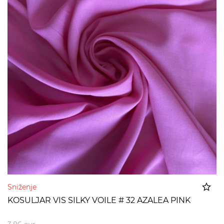
Sniženje
KOSULJAR VIS SILKY VOILE # 32 AZALEA PINK
Dodato u korpu