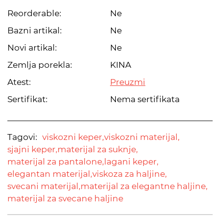
Reorderable:
Ne
Bazni artikal:
Ne
Novi artikal:
Ne
Zemlja porekla:
KINA
Atest:
Preuzmi
Sertifikat:
Nema sertifikata
Tagovi:
viskozni keper,
viskozni materijal,
sjajni keper,
materijal za suknje,
materijal za pantalone,
lagani keper,
elegantan materijal,
viskoza za haljine,
svecani materijal,
materijal za elegantne haljine,
materijal za svecane haljine