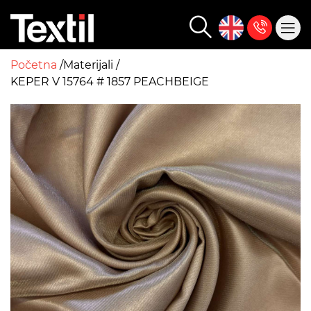
Početna
Materijali
KEPER V 15764 # 1857 PEACHBEIGE