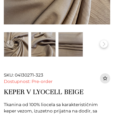
SKU: 04130271-323
Dostupnost: Pre-order
KEPER V LYOCELL BEIGE
Tkanina od 100% liocela sa karakterističnim
keper vezom, izuzetno prijatna na dodir, sa