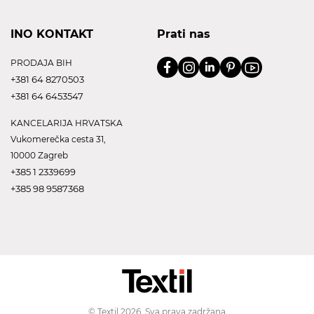
INO KONTAKT
Prati nas
PRODAJA BIH
+381 64 8270503
+381 64 6453547
KANCELARIJA HRVATSKA
Vukomerečka cesta 31,
10000 Zagreb
+385 1 2339699
+385 98 9587368
© Textil 2026. Sva prava zadržana