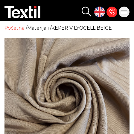
Početna
Materijali
KEPER V LYOCELL BEIGE