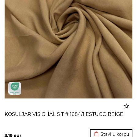
KOSULJAR VIS CHALIS T # 1684/1 ESTUCO BEIGE
Dodato u korpu
Stavi u korpu
3,19
eur