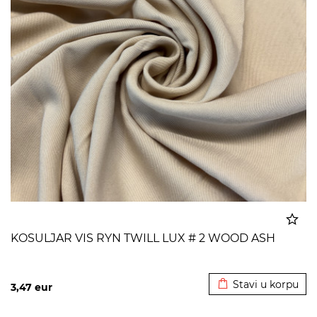
KOSULJAR VIS RYN TWILL LUX # 2 WOOD ASH
Dodato u korpu
Stavi u korpu
3,47
eur