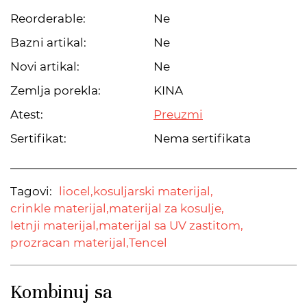
Reorderable:
Ne
Bazni artikal:
Ne
Novi artikal:
Ne
Zemlja porekla:
KINA
Atest:
Preuzmi
Sertifikat:
Nema sertifikata
Tagovi:
liocel,
kosuljarski materijal,
crinkle materijal,
materijal za kosulje,
letnji materijal,
materijal sa UV zastitom,
prozracan materijal,
Tencel
Kombinuj sa