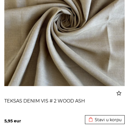
TEKSAS DENIM VIS # 2 WOOD ASH
Dodato u korpu
Stavi u korpu
5,95
eur