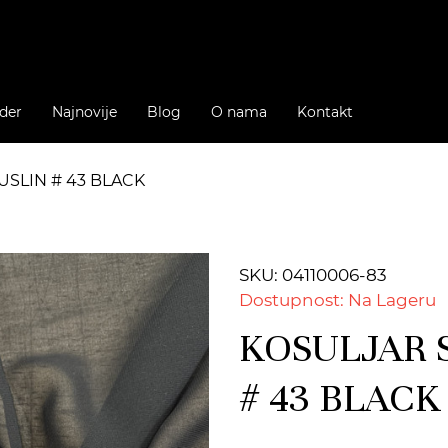
der
Najnovije
Blog
O nama
Kontakt
USLIN # 43 BLACK
SKU: 04110006-83
Dostupnost: Na Lageru
KOSULJAR 
# 43 BLACK