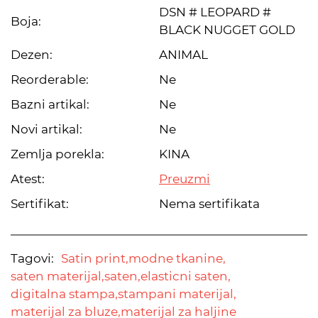
DSN # LEOPARD #
Boja:
BLACK NUGGET GOLD
Dezen:
ANIMAL
Reorderable:
Ne
Bazni artikal:
Ne
Novi artikal:
Ne
Zemlja porekla:
KINA
Atest:
Preuzmi
Sertifikat:
Nema sertifikata
Tagovi:
Satin print,
modne tkanine,
saten materijal,
saten,
elasticni saten,
digitalna stampa,
stampani materijal,
materijal za bluze,
materijal za haljine