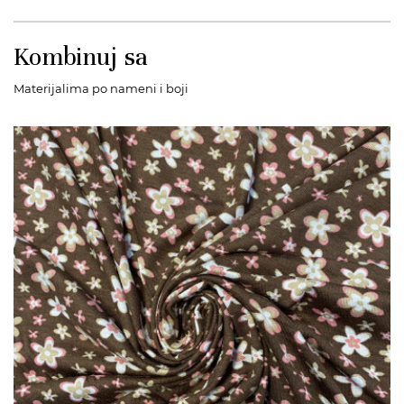
Kombinuj sa
Materijalima po nameni i boji