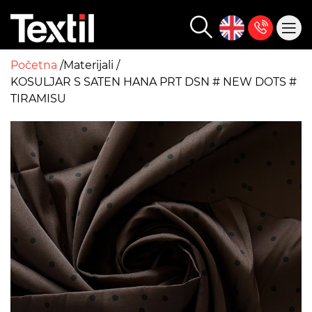
Početna
Materijali
KOSULJAR S SATEN HANA PRT DSN # NEW DOTS #
TIRAMISU