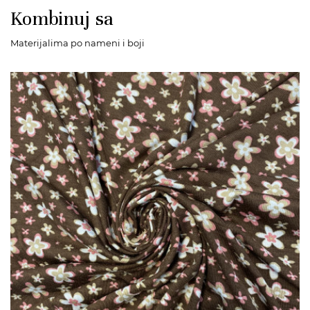
Kombinuj sa
Materijalima po nameni i boji