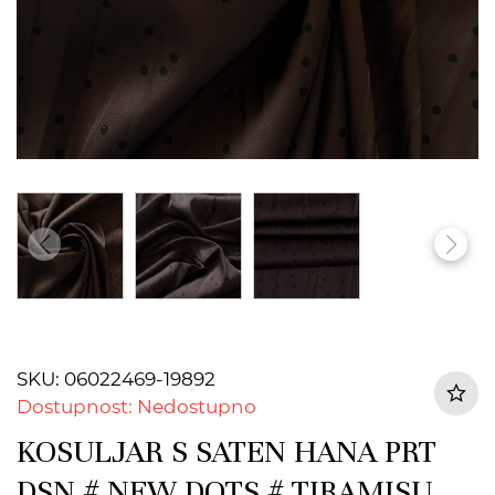
SKU: 06022469-19892
Dostupnost: Nedostupno
KOSULJAR S SATEN HANA PRT
DSN # NEW DOTS # TIRAMISU