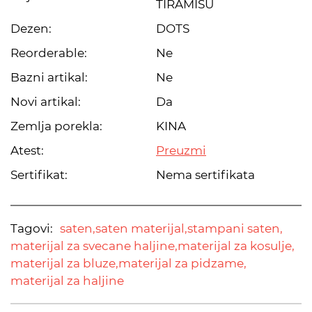
TIRAMISU
Dezen:
DOTS
Reorderable:
Ne
Bazni artikal:
Ne
Novi artikal:
Da
Zemlja porekla:
KINA
Atest:
Preuzmi
Sertifikat:
Nema sertifikata
Tagovi:
saten,
saten materijal,
stampani saten,
materijal za svecane haljine,
materijal za kosulje,
materijal za bluze,
materijal za pidzame,
materijal za haljine