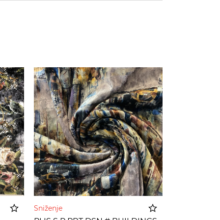
Sniženje