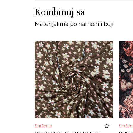
Kombinuj sa
Materijalima po nameni i boji
Sniženje
Sniže