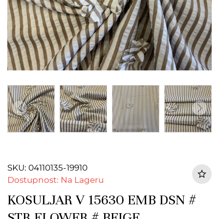
SKU: 04110135-19910
Dostupnost: Na Lageru
KOSULJAR V 15630 EMB DSN #
STR FLOWER # BEIGE