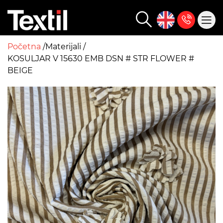
Početna
Materijali
KOSULJAR V 15630 EMB DSN # STR FLOWER #
BEIGE