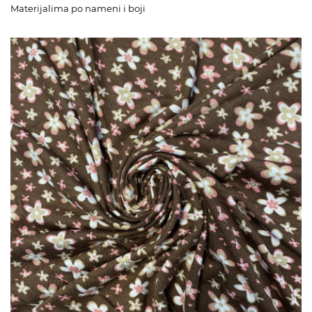
Materijalima po nameni i boji