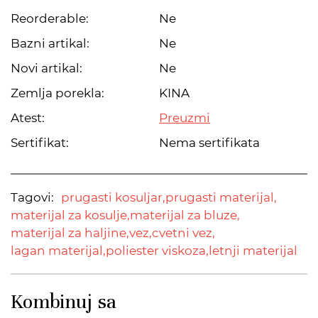
Reorderable:
Ne
Bazni artikal:
Ne
Novi artikal:
Ne
Zemlja porekla:
KINA
Atest:
Preuzmi
Sertifikat:
Nema sertifikata
Tagovi:
prugasti kosuljar,
prugasti materijal,
materijal za kosulje,
materijal za bluze,
materijal za haljine,
vez,
cvetni vez,
lagan materijal,
poliester viskoza,
letnji materijal
Kombinuj sa