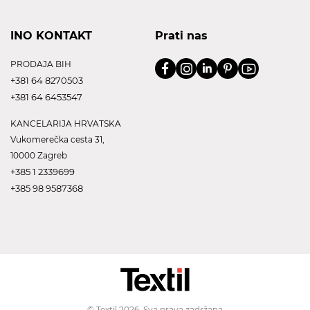
INO KONTAKT
Prati nas
PRODAJA BIH
+381 64 8270503
+381 64 6453547
KANCELARIJA HRVATSKA
Vukomerečka cesta 31,
10000 Zagreb
+385 1 2339699
+385 98 9587368
© Textil 2026. Sva prava zadržana