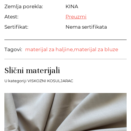
Zemlja porekla:
KINA
Atest:
Preuzmi
Sertifikat:
Nema sertifikata
Tagovi:
materijal za haljine,
materijal za bluze
Slični materijali
U kategoriji VISKOZNI KOSULJARAC