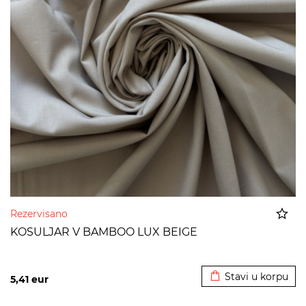
Rezervisano
KOSULJAR V BAMBOO LUX BEIGE
Dodato u korpu
Stavi u korpu
5,41
eur