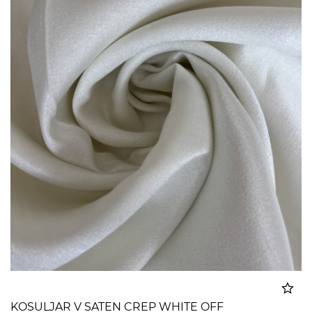
KOSULJAR V SATEN CREP WHITE OFF