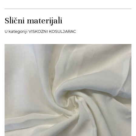
Slični materijali
U kategoriji VISKOZNI KOSULJARAC