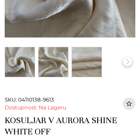
SKU: 04110138-9613
Dostupnost: Na Lageru
KOSULJAR V AURORA SHINE
WHITE OFF