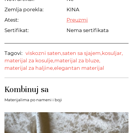
Zemlja porekla:
KINA
Atest:
Preuzmi
Sertifikat:
Nema sertifikata
Tagovi:
viskozni saten,
saten sa sjajem,
kosuljar,
materijal za kosulje,
materijal za bluze,
materijal za haljine,
elegantan materijal
Kombinuj sa
Materijalima po nameni i boji