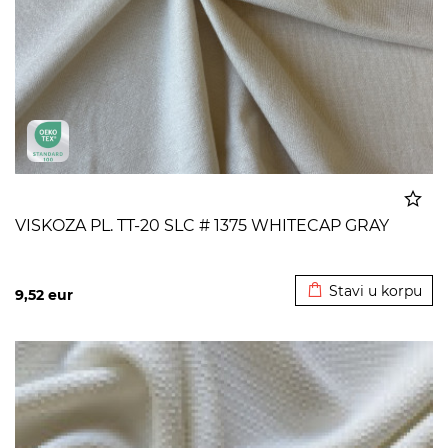
VISKOZA PL. TT-20 SLC # 1375 WHITECAP GRAY
Dodato u korpu
Stavi u korpu
9,52
eur