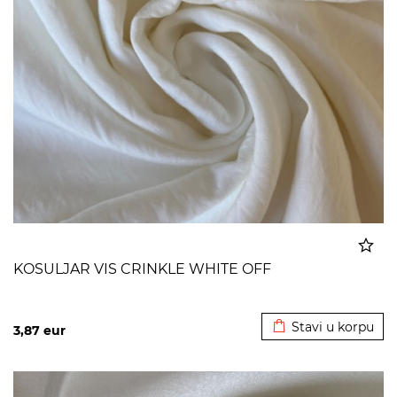
KOSULJAR VIS CRINKLE WHITE OFF
Dodato u korpu
Stavi u korpu
3,87
eur