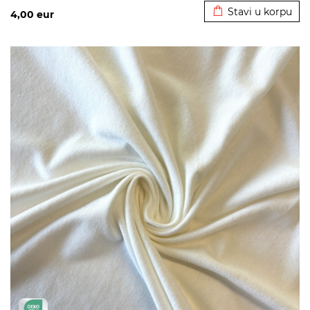
Stavi u korpu
4,00
eur