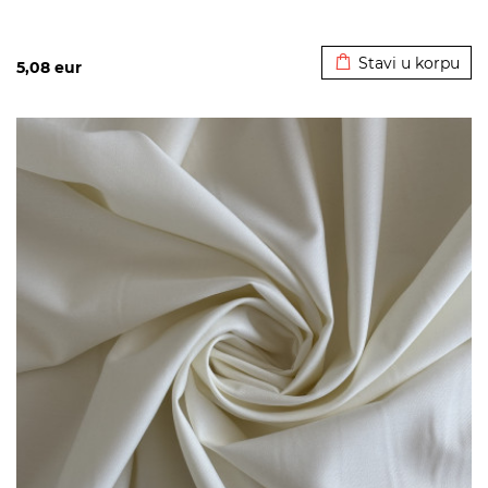
Dodato u korpu
Stavi u korpu
5,08
eur