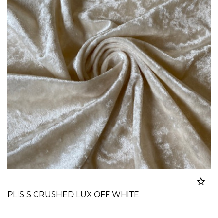
PLIS S CRUSHED LUX OFF WHITE
Dodato u korpu