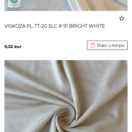
VISKOZA PL. TT-20 SLC # 91 BRIGHT WHITE
Dodato u korpu
Stavi u korpu
9,52
eur