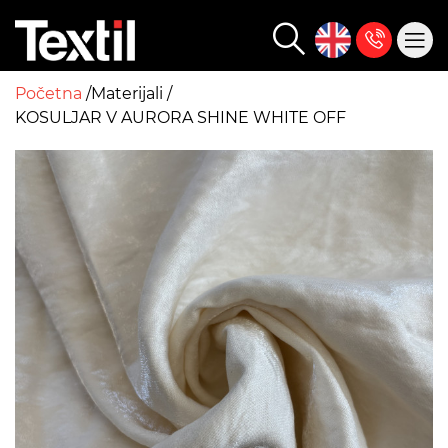
Početna
Materijali
KOSULJAR V AURORA SHINE WHITE OFF