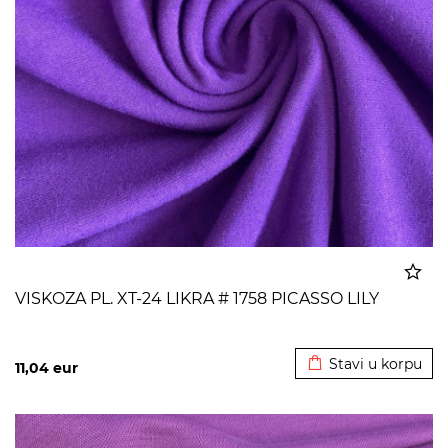
VISKOZA PL. XT-24 LIKRA # 1758 PICASSO LILY
Dodato u korpu
Stavi u korpu
11,04
eur