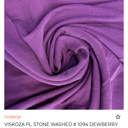
Sniženje
VISKOZA PL. STONE WASHED # 1094 DEWBERRY