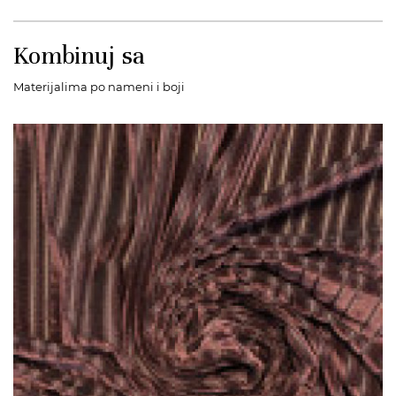
Kombinuj sa
Materijalima po nameni i boji