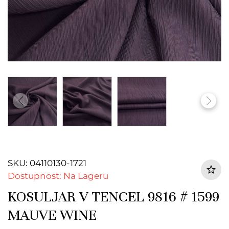
SKU: 04110130-1721
Dostupnost: Na Lageru
KOSULJAR V TENCEL 9816 # 1599
MAUVE WINE