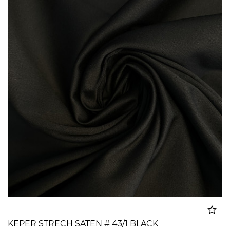
KEPER STRECH SATEN # 43/1 BLACK