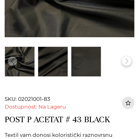
SKU: 02021001-83
Dostupnost: Na Lageru
POST P ACETAT # 43 BLACK
Textil vam donosi koloristički raznovrsnu