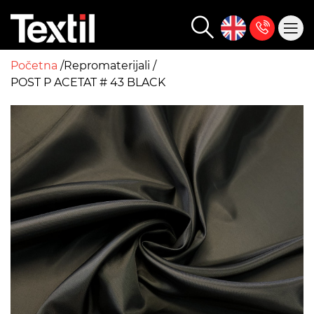
Početna
Repromaterijali
POST P ACETAT # 43 BLACK