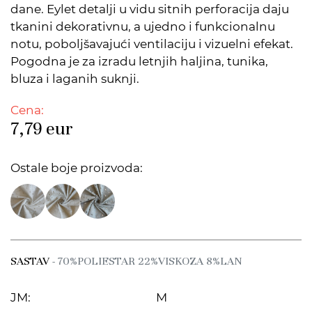
dane. Eylet detalji u vidu sitnih perforacija daju
tkanini dekorativnu, a ujedno i funkcionalnu
notu, poboljšavajući ventilaciju i vizuelni efekat.
Pogodna je za izradu letnjih haljina, tunika,
bluza i laganih suknji.
Cena:
7,79
eur
Ostale boje proizvoda:
SASTAV
- 70%POLIESTAR 22%VISKOZA 8%LAN
JM:
M