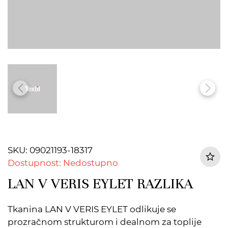
SKU: 09021193-18317
Dostupnost: Nedostupno
LAN V VERIS EYLET RAZLIKA
Tkanina LAN V VERIS EYLET odlikuje se
prozračnom strukturom i dealnom za toplije