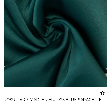
KOSULJAR S MADLEN H # 1725 BLUE SARACELLE
Dodato u korpu