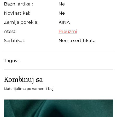
Bazni artikal:
Ne
Novi artikal:
Ne
Zemlja porekla:
KINA
Atest:
Preuzmi
Sertifikat:
Nema sertifikata
Tagovi:
Kombinuj sa
Materijalima po nameni i boji