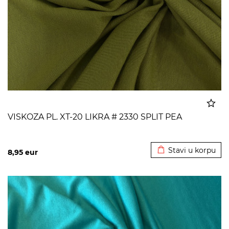
VISKOZA PL. XT-20 LIKRA # 2330 SPLIT PEA
Dodato u korpu
Stavi u korpu
8,95
eur