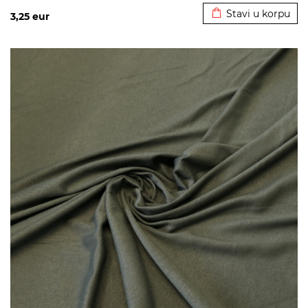
Stavi u korpu
3,25
eur