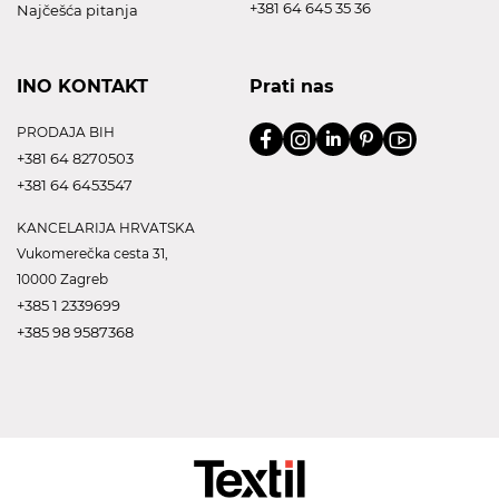
+381 64 645 35 36
Najčešća pitanja
INO KONTAKT
Prati nas
PRODAJA BIH
+381 64 8270503
+381 64 6453547
KANCELARIJA HRVATSKA
Vukomerečka cesta 31,
10000 Zagreb
+385 1 2339699
+385 98 9587368