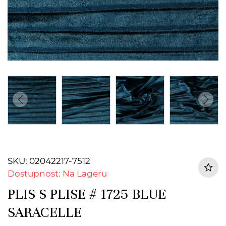
SKU: 02042217-7512
Dostupnost: Na Lageru
PLIS S PLISE # 1725 BLUE
SARACELLE