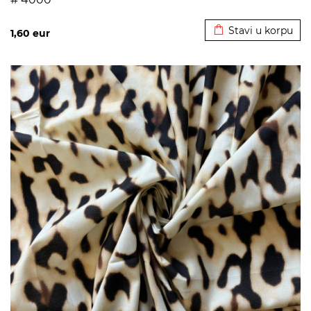
Dodato u korpu
Stavi u korpu
1,60
eur