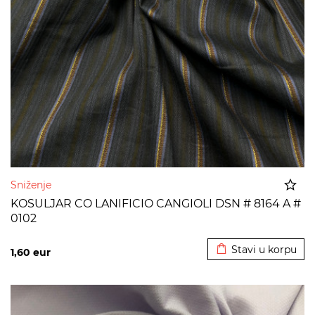
Sniženje
KOSULJAR CO LANIFICIO CANGIOLI DSN # 8164 A #
0102
Dodato u korpu
Stavi u korpu
1,60
eur