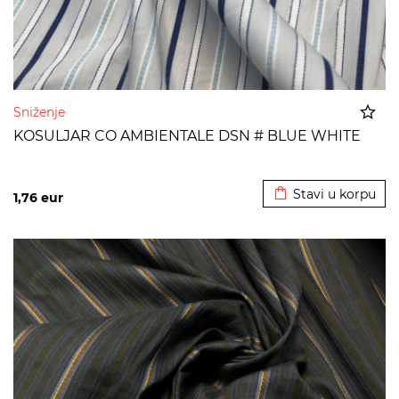
Sniženje
KOSULJAR CO AMBIENTALE DSN # BLUE WHITE
Dodato u korpu
Stavi u korpu
1,76
eur