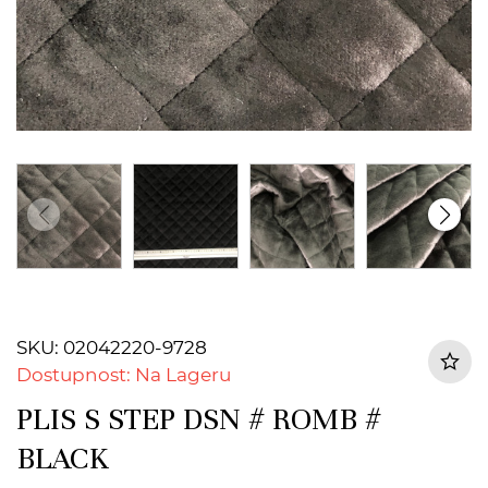
SKU: 02042220-9728
Dostupnost: Na Lageru
PLIS S STEP DSN # ROMB #
BLACK