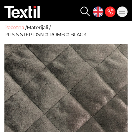
Početna
Materijali
PLIS S STEP DSN # ROMB # BLACK