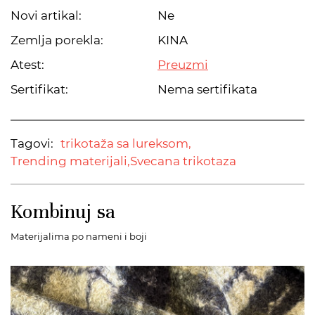
Novi artikal:
Ne
Zemlja porekla:
KINA
Atest:
Preuzmi
Sertifikat:
Nema sertifikata
Tagovi:
trikotaža sa lureksom,
Trending materijali,
Svecana trikotaza
Kombinuj sa
Materijalima po nameni i boji