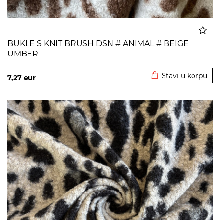
BUKLE S KNIT BRUSH DSN # ANIMAL # BEIGE
UMBER
Dodato u korpu
Stavi u korpu
7,27
eur