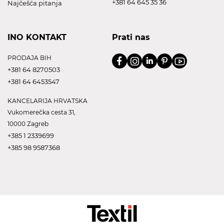
+381 64 645 35 36
Najčešća pitanja
INO KONTAKT
Prati nas
PRODAJA BIH
+381 64 8270503
+381 64 6453547
KANCELARIJA HRVATSKA
Vukomerečka cesta 31,
10000 Zagreb
+385 1 2339699
+385 98 9587368