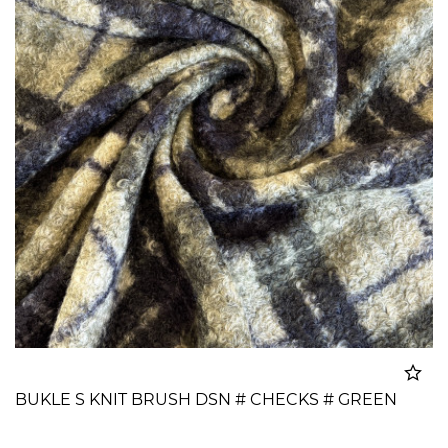
BUKLE S KNIT BRUSH DSN # CHECKS # GREEN
Dodato u korpu