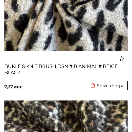
BUKLE S KNIT BRUSH DSN # B ANIMAL # BEIGE
BLACK
Dodato u korpu
Stavi u korpu
7,27
eur