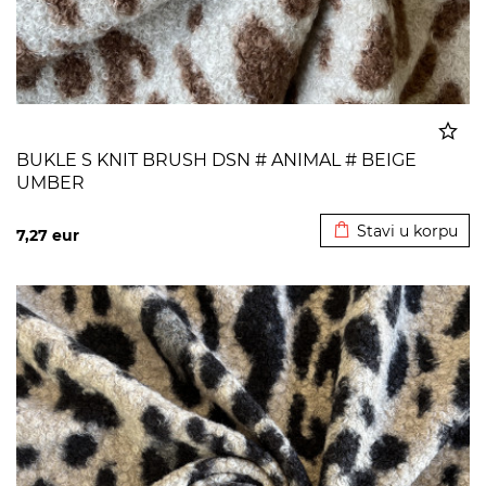
BUKLE S KNIT BRUSH DSN # ANIMAL # BEIGE
UMBER
Dodato u korpu
Stavi u korpu
7,27
eur