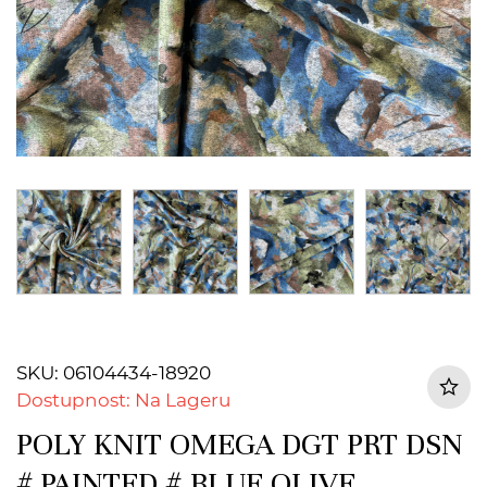
SKU: 06104434-18920
Dostupnost: Na Lageru
POLY KNIT OMEGA DGT PRT DSN
# PAINTED # BLUE OLIVE