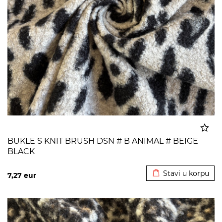
BUKLE S KNIT BRUSH DSN # B ANIMAL # BEIGE
BLACK
Dodato u korpu
Stavi u korpu
7,27
eur