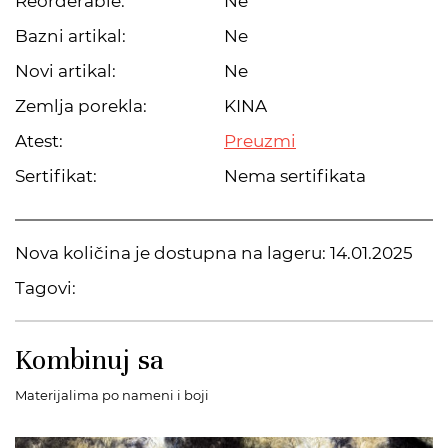
Reorderable:
Ne
Bazni artikal:
Ne
Novi artikal:
Ne
Zemlja porekla:
KINA
Atest:
Preuzmi
Sertifikat:
Nema sertifikata
Nova količina je dostupna na lageru:
14.01.2025
Tagovi:
Kombinuj sa
Materijalima po nameni i boji