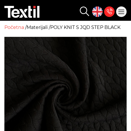
Početna
Materijali
POLY KNIT S JQD STEP BLACK