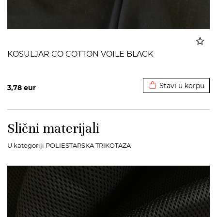
KOSULJAR CO COTTON VOILE BLACK
Dodato u korpu
Stavi u korpu
3,78
eur
Slični materijali
U kategoriji POLIESTARSKA TRIKOTAZA