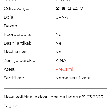
Održavanje:
s 8 Z o C
Boja:
CRNA
Dezen:
Reorderable:
Ne
Bazni artikal:
Ne
Novi artikal:
Ne
Zemlja porekla:
KINA
Atest:
Preuzmi
Sertifikat:
Nema sertifikata
Nova količina je dostupna na lageru:
15.03.2025
Tagovi: