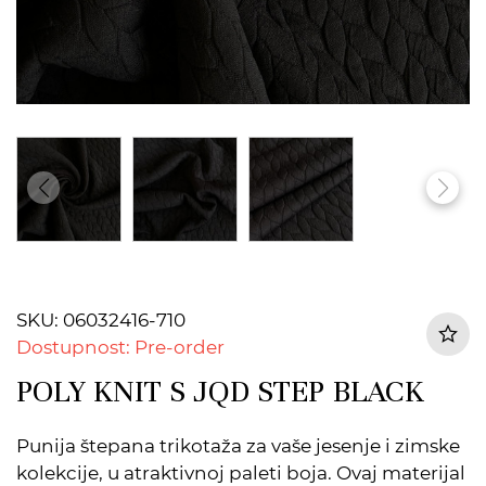
SKU: 06032416-710
Dostupnost: Pre-order
POLY KNIT S JQD STEP BLACK
Punija štepana trikotaža za vaše jesenje i zimske
kolekcije, u atraktivnoj paleti boja. Ovaj materijal