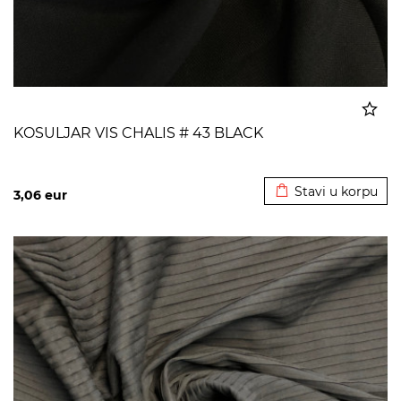
KOSULJAR VIS CHALIS # 43 BLACK
Dodato u korpu
Stavi u korpu
3,06
eur