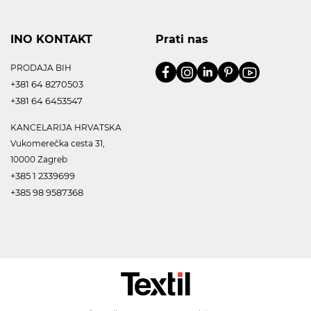
INO KONTAKT
Prati nas
PRODAJA BIH
+381 64 8270503
+381 64 6453547
KANCELARIJA HRVATSKA
Vukomerečka cesta 31,
10000 Zagreb
+385 1 2339699
+385 98 9587368