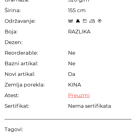
Širina:
155 cm
Održavanje:
t 8 Z o C
Boja:
RAZLIKA
Dezen:
Reorderable:
Ne
Bazni artikal:
Ne
Novi artikal:
Da
Zemlja porekla:
KINA
Atest:
Preuzmi
Sertifikat:
Nema sertifikata
Tagovi: