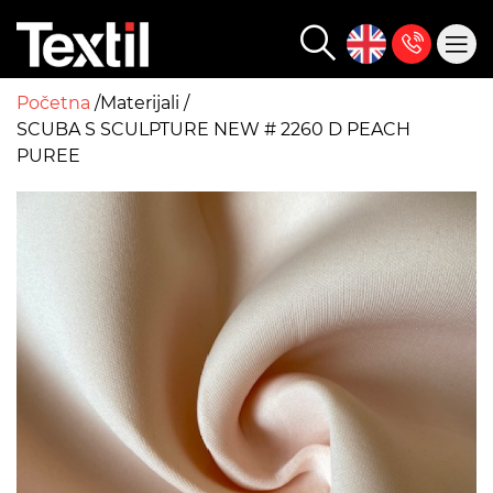
Početna
Materijali
SCUBA S SCULPTURE NEW # 2260 D PEACH
PUREE