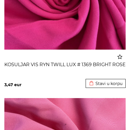
KOSULJAR VIS RYN TWILL LUX # 1369 BRIGHT ROSE
Dodato u korpu
Stavi u korpu
3,47
eur