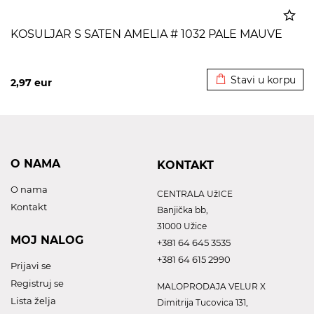
KOSULJAR S SATEN AMELIA # 1032 PALE MAUVE
Dodato u korpu
Stavi u korpu
2,97
eur
O NAMA
KONTAKT
O nama
CENTRALA UžICE
Kontakt
Banjička bb,
31000 Užice
MOJ NALOG
+381 64 645 3535
+381 64 615 2990
Prijavi se
Registruj se
MALOPRODAJA VELUR X
Lista želja
Dimitrija Tucovica 131,