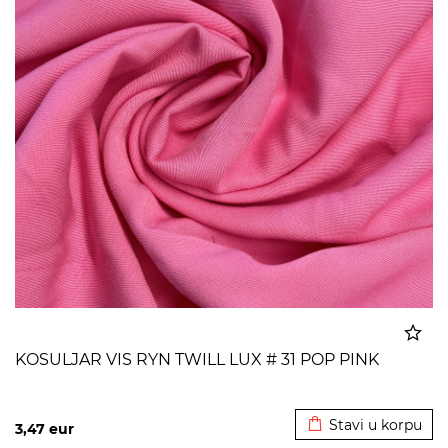
KOSULJAR VIS RYN TWILL LUX # 31 POP PINK
Dodato u korpu
Stavi u korpu
3,47
eur