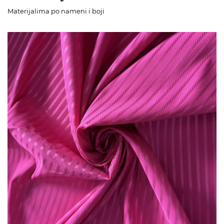
Materijalima po nameni i boji