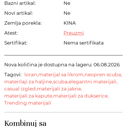
Bazni artikal:
Ne
Novi artikal:
Ne
Zemlja porekla:
KINA
Atest:
Preuzmi
Sertifikat:
Nema sertifikata
Nova količina je dostupna na lageru:
06.08.2026
Tagovi:
loran,
materijal sa likrom,
neopren scuba,
materilaji za haljine,
scuba,
elegantni materijali,
casual izgled,
materijali za jakne,
materijali za kapute,
materijali za dukserice,
Trending materijali
Kombinuj sa