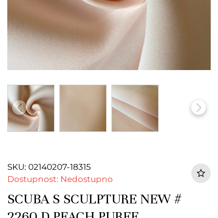
SKU: 02140207-18315
Dostupnost: Nedostupno
SCUBA S SCULPTURE NEW #
2260 D PEACH PUREE