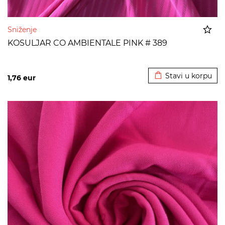
Sniženje
KOSULJAR CO AMBIENTALE PINK # 389
Dodato u korpu
Stavi u korpu
1,76
eur