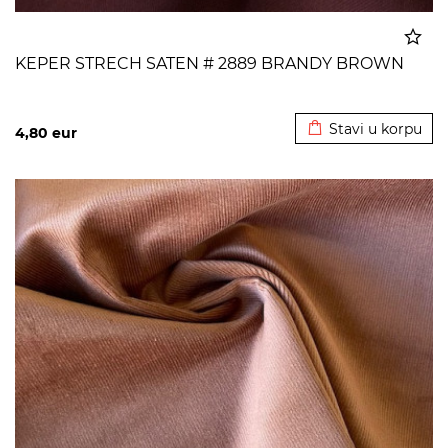
KEPER STRECH SATEN # 2889 BRANDY BROWN
Dodato u korpu
Stavi u korpu
4,80
eur