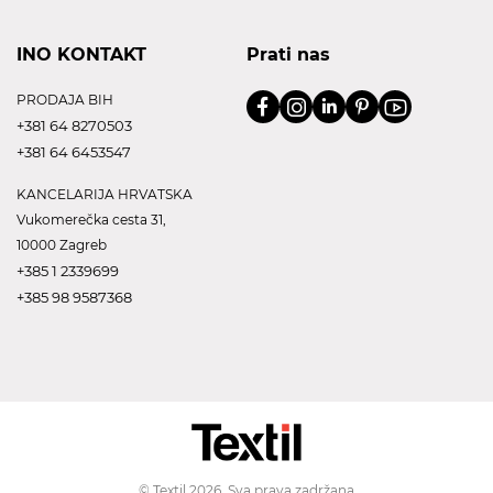
INO KONTAKT
Prati nas
PRODAJA BIH
+381 64 8270503
+381 64 6453547
KANCELARIJA HRVATSKA
Vukomerečka cesta 31,
10000 Zagreb
+385 1 2339699
+385 98 9587368
© Textil 2026. Sva prava zadržana