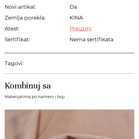
Novi artikal:
Da
Zemlja porekla:
KINA
Atest:
Preuzmi
Sertifikat:
Nema sertifikata
Tagovi:
Kombinuj sa
Materijalima po nameni i boji