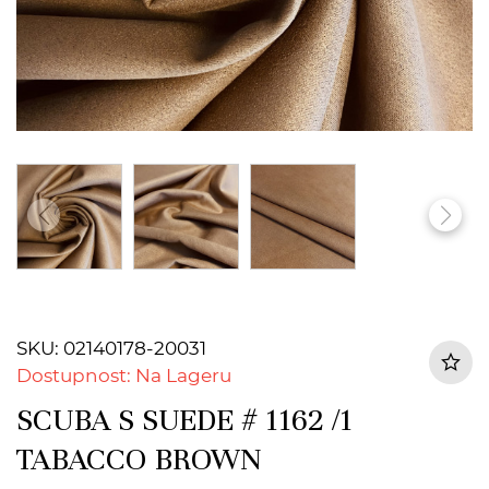
SKU: 02140178-20031
Dostupnost: Na Lageru
SCUBA S SUEDE # 1162 /1
TABACCO BROWN