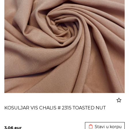
KOSULJAR VIS CHALIS # 2315 TOASTED NUT
Dodato u korpu
Stavi u korpu
3,06
eur