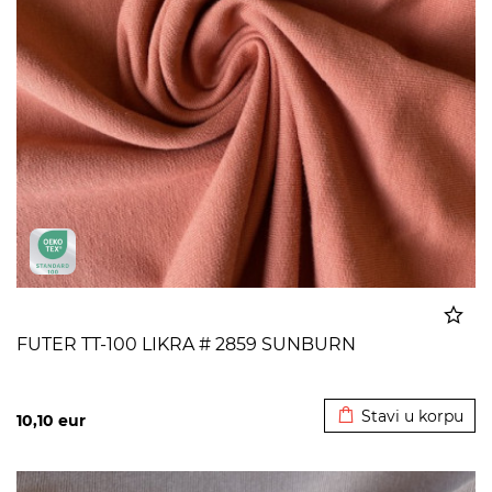
FUTER TT-100 LIKRA # 2859 SUNBURN
Dodato u korpu
Stavi u korpu
10,10
eur