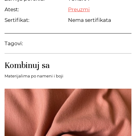
Atest:
Preuzmi
Sertifikat:
Nema sertifikata
Tagovi:
Kombinuj sa
Materijalima po nameni i boji