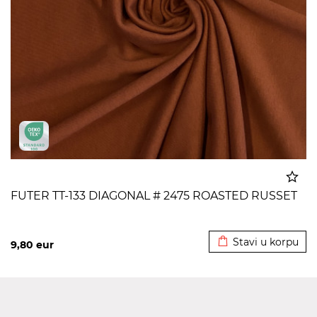
FUTER TT-133 DIAGONAL # 2475 ROASTED RUSSET
Dodato u korpu
Stavi u korpu
9,80
eur