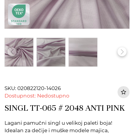
SKU: 020822120-14026
Dostupnost: Nedostupno
SINGL TT-065 # 2048 ANTI PINK
Lagani pamučni singl u velikoj paleti boja!
Idealan za dečije i muške modele majica,