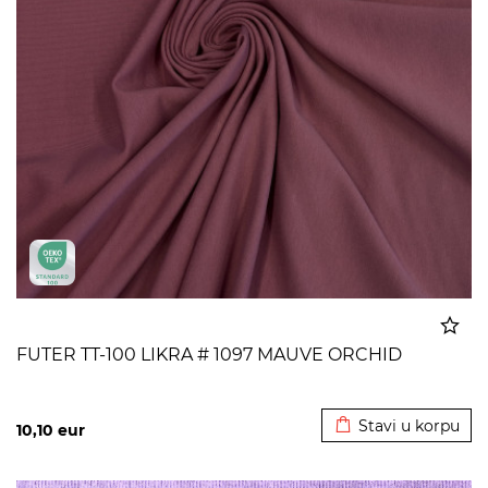
FUTER TT-100 LIKRA # 1097 MAUVE ORCHID
Dodato u korpu
Stavi u korpu
10,10
eur