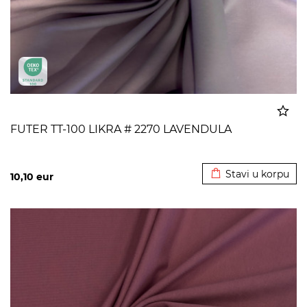
FUTER TT-100 LIKRA # 2270 LAVENDULA
Dodato u korpu
Stavi u korpu
10,10
eur