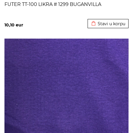
FUTER TT-100 LIKRA # 1299 BUGANVILLA
Dodato u korpu
Stavi u korpu
10,10
eur