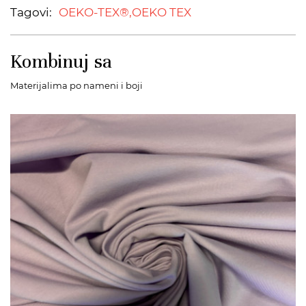
Tagovi:
OEKO-TEX®,
OEKO TEX
Kombinuj sa
Materijalima po nameni i boji