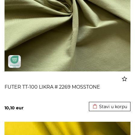
FUTER TT-100 LIKRA # 2269 MOSSTONE
Dodato u korpu
Stavi u korpu
10,10
eur