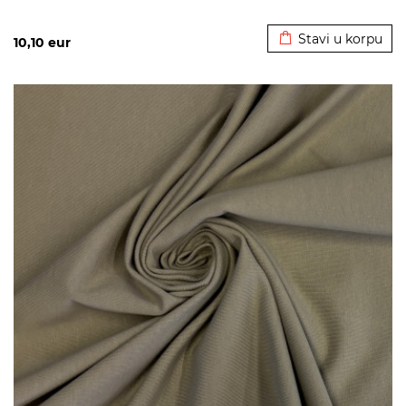
Dodato u korpu
Stavi u korpu
10,10
eur