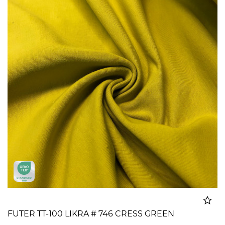
FUTER TT-100 LIKRA # 746 CRESS GREEN