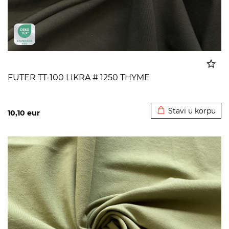
FUTER TT-100 LIKRA # 1250 THYME
Dodato u korpu
Stavi u korpu
10,10
eur