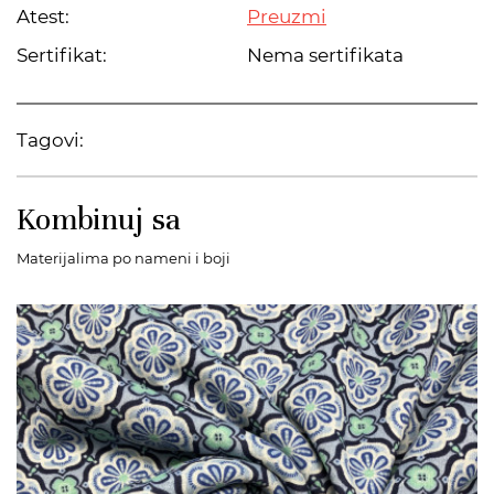
Atest:
Preuzmi
Sertifikat:
Nema sertifikata
Tagovi:
Kombinuj sa
Materijalima po nameni i boji