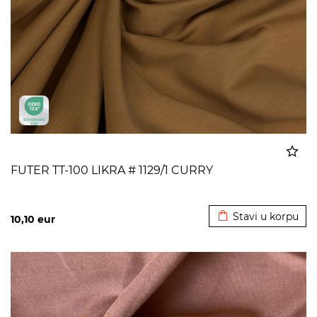
FUTER TT-100 LIKRA # 1129/1 CURRY
Dodato u korpu
Stavi u korpu
10,10
eur