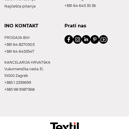
+381 64 645 35 36
Najčešća pitanja
INO KONTAKT
Prati nas
PRODAJA BIH
+381 64 8270503
+381 64 6453547
KANCELARIJA HRVATSKA
Vukomerečka cesta 31,
10000 Zagreb
+385 1 2339699
+385 98 9587368