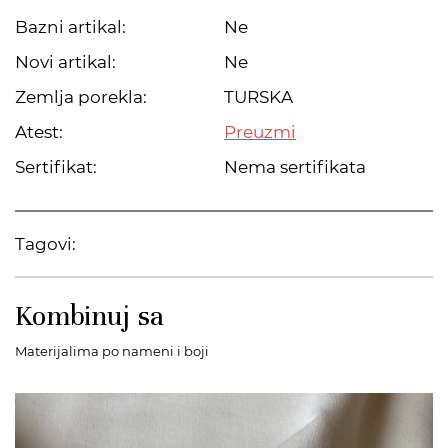
Bazni artikal:
Ne
Novi artikal:
Ne
Zemlja porekla:
TURSKA
Atest:
Preuzmi
Sertifikat:
Nema sertifikata
Tagovi:
Kombinuj sa
Materijalima po nameni i boji