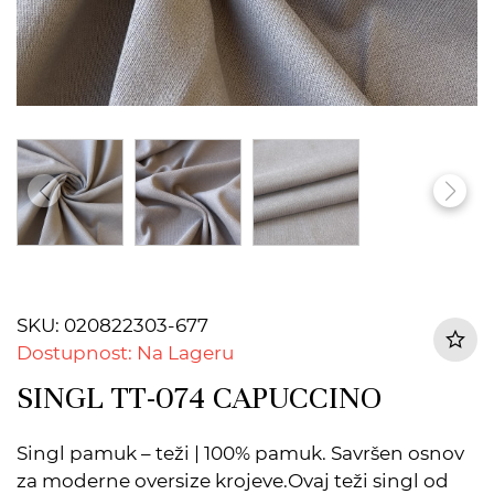
SKU: 020822303-677
Dostupnost: Na Lageru
SINGL TT-074 CAPUCCINO
Singl pamuk – teži | 100% pamuk. Savršen osnov
za moderne oversize krojeve.Ovaj teži singl od