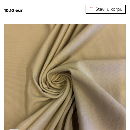
Dodato u korpu
Stavi u korpu
10,10
eur