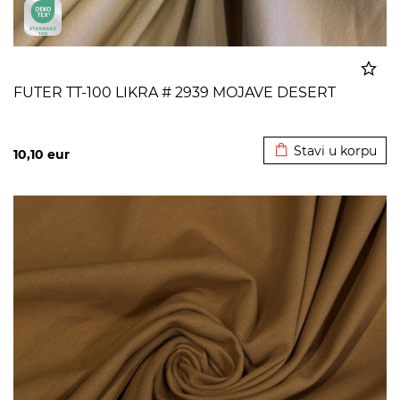
FUTER TT-100 LIKRA # 2939 MOJAVE DESERT
Dodato u korpu
Stavi u korpu
10,10
eur