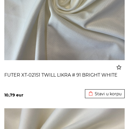
FUTER XT-02151 TWILL LIKRA # 91 BRIGHT WHITE
Dodato u korpu
Stavi u korpu
10,79
eur