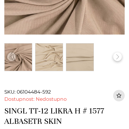
SKU: 06104484-592
Dostupnost: Nedostupno
SINGL TT-12 LIKRA H # 1577
ALBASETR SKIN