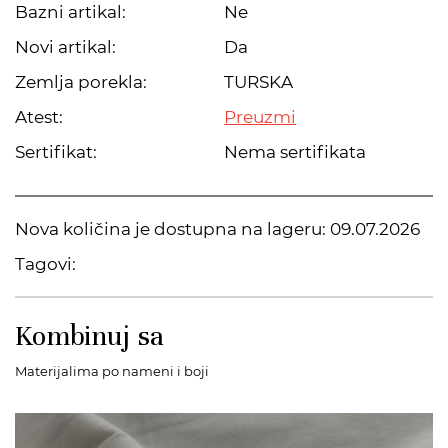
Bazni artikal:
Ne
Novi artikal:
Da
Zemlja porekla:
TURSKA
Atest:
Preuzmi
Sertifikat:
Nema sertifikata
Nova količina je dostupna na lageru:
09.07.2026
Tagovi:
Kombinuj sa
Materijalima po nameni i boji