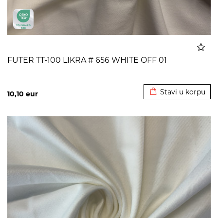
FUTER TT-100 LIKRA # 656 WHITE OFF 01
Dodato u korpu
Stavi u korpu
10,10
eur