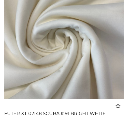
FUTER XT-02148 SCUBA # 91 BRIGHT WHITE
Dodato u korpu