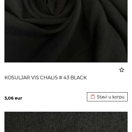
KOSULJAR VIS CHALIS # 43 BLACK
Dodato u korpu
Stavi u korpu
3,06
eur