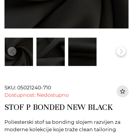
SKU: 05021240-710
Dostupnost: Nedostupno
STOF P BONDED NEW BLACK
Poliesterski stof sa bonding slojem razvijen za
moderne kolekcije koje traže clean tailoring