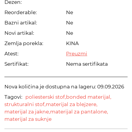
Dezen:
Reorderable:
Ne
Bazni artikal:
Ne
Novi artikal:
Ne
Zemlja porekla:
KINA
Atest:
Preuzmi
Sertifikat:
Nema sertifikata
Nova količina je dostupna na lageru:
09.09.2026
Tagovi:
poliesterski stof,
bonded materijal,
strukturalni stof,
materijal za blejzere,
materijal za jakne,
materijal za pantalone,
materijal za suknje