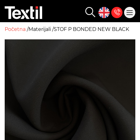
Početna
Materijali
STOF P BONDED NEW BLACK