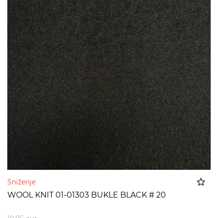
Sniženje
WOOL KNIT 01-01303 BUKLE BLACK # 20
Dodato u korpu