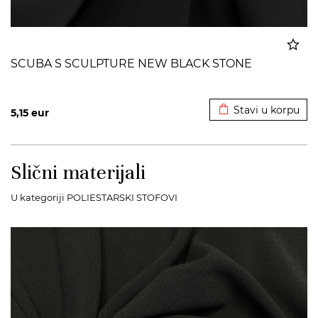
SCUBA S SCULPTURE NEW BLACK STONE
Dodato u korpu
Stavi u korpu
5,15
eur
Slični materijali
U kategoriji POLIESTARSKI STOFOVI