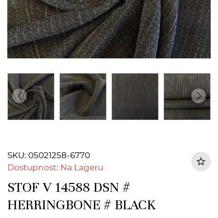
SKU: 05021258-6770
Dostupnost: Na Lageru
STOF V 14588 DSN #
HERRINGBONE # BLACK