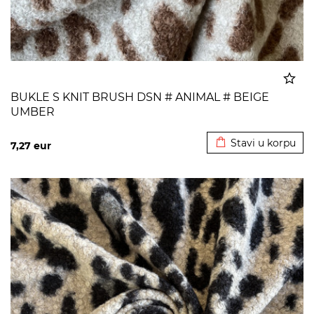
BUKLE S KNIT BRUSH DSN # ANIMAL # BEIGE
UMBER
Dodato u korpu
Stavi u korpu
7,27
eur