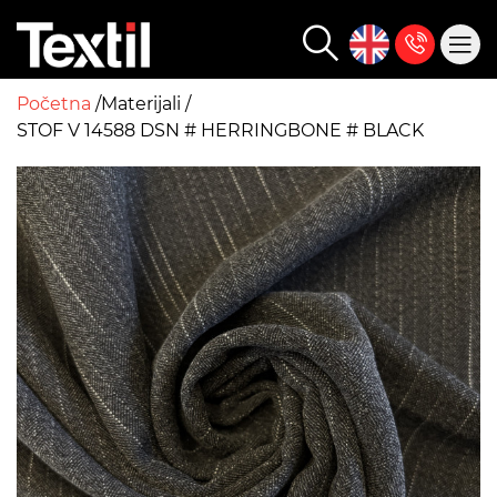
Početna
Materijali
STOF V 14588 DSN # HERRINGBONE # BLACK