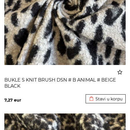
BUKLE S KNIT BRUSH DSN # B ANIMAL # BEIGE
BLACK
Dodato u korpu
Stavi u korpu
7,27
eur