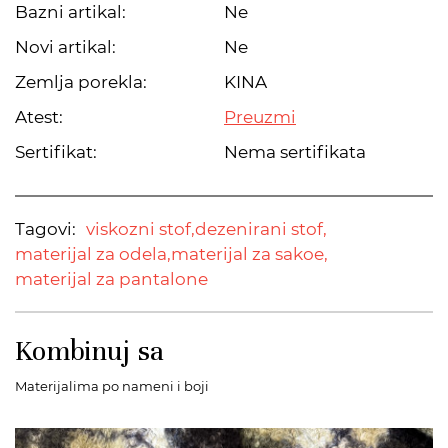
Bazni artikal:
Ne
Novi artikal:
Ne
Zemlja porekla:
KINA
Atest:
Preuzmi
Sertifikat:
Nema sertifikata
Tagovi:
viskozni stof,
dezenirani stof,
materijal za odela,
materijal za sakoe,
materijal za pantalone
Kombinuj sa
Materijalima po nameni i boji