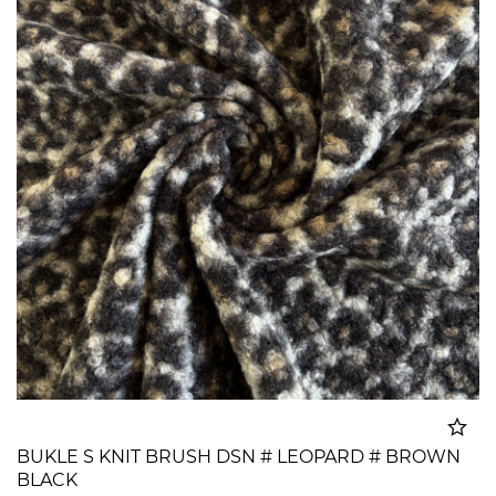
BUKLE S KNIT BRUSH DSN # LEOPARD # BROWN
BLACK