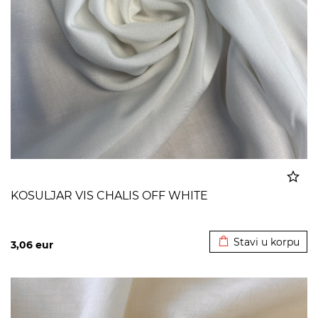
KOSULJAR VIS CHALIS OFF WHITE
Dodato u korpu
Stavi u korpu
3,06
eur