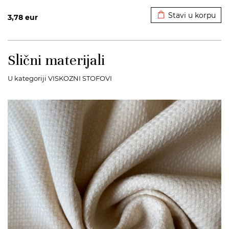
Dodato u korpu
Stavi u korpu
3,78
eur
Slični materijali
U kategoriji VISKOZNI STOFOVI