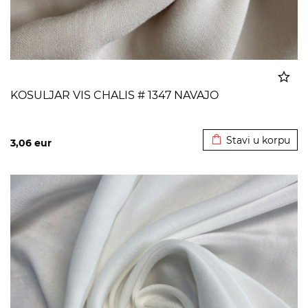
KOSULJAR VIS CHALIS # 1347 NAVAJO
Dodato u korpu
Stavi u korpu
3,06
eur