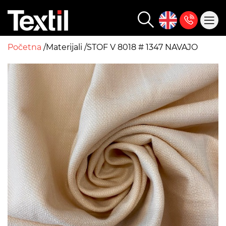
Početna
Materijali
STOF V 8018 # 1347 NAVAJO