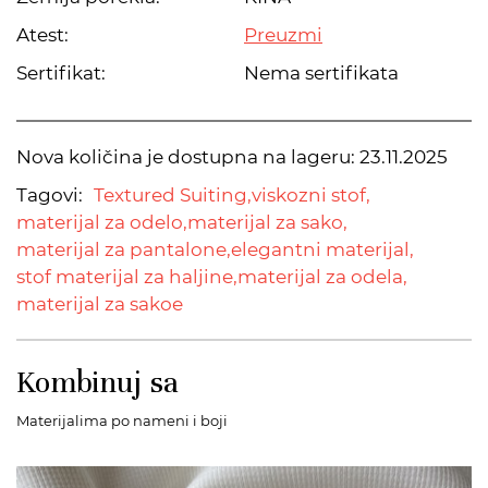
Atest:
Preuzmi
Sertifikat:
Nema sertifikata
Nova količina je dostupna na lageru:
23.11.2025
Tagovi:
Textured Suiting,
viskozni stof,
materijal za odelo,
materijal za sako,
materijal za pantalone,
elegantni materijal,
stof materijal za haljine,
materijal za odela,
materijal za sakoe
Kombinuj sa
Materijalima po nameni i boji