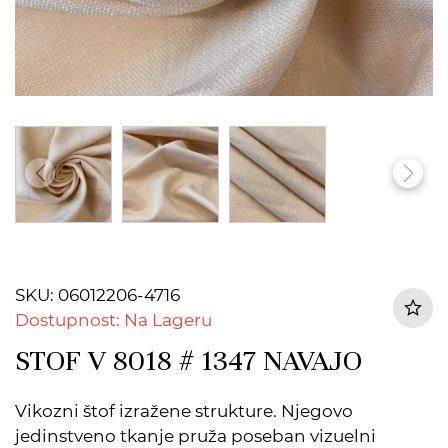
SKU: 06012206-4716
Dostupnost: Na Lageru
STOF V 8018 # 1347 NAVAJO
Vikozni štof izražene strukture. Njegovo
jedinstveno tkanje pruža poseban vizuelni