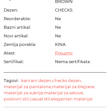
BROWN
Dezen:
CHECKS
Reorderable:
Ne
Bazni artikal:
Ne
Novi artikal:
Ne
Zemlja porekla:
KINA
Atest:
Preuzmi
Sertifikat:
Nema sertifikata
Tagovi:
karirani dezen,
checks dezen,
materijal za pantalone,
materijal za blejzere,
materijal za suknje,
materijal za setove,
poslovni stil,
casual stil,
elegantan materijal