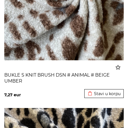
BUKLE S KNIT BRUSH DSN # ANIMAL # BEIGE
UMBER
Dodato u korpu
Stavi u korpu
7,27
eur