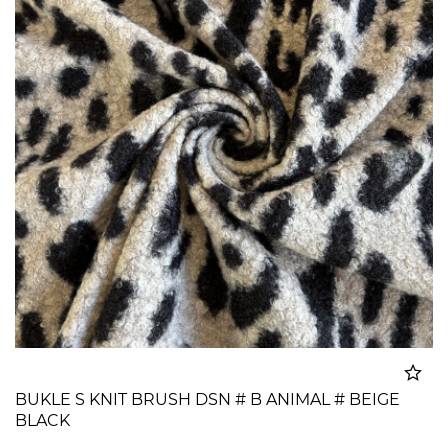
BUKLE S KNIT BRUSH DSN # B ANIMAL # BEIGE
BLACK
Dodato u korpu