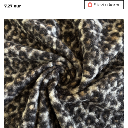
Stavi u korpu
7,27
eur