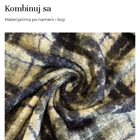
Kombinuj sa
Materijalima po nameni i boji