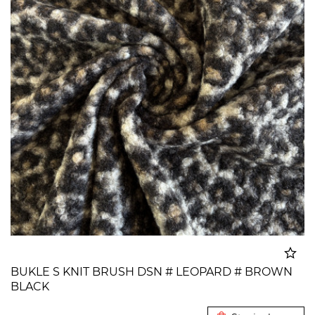
BUKLE S KNIT BRUSH DSN # LEOPARD # BROWN
BLACK
Dodato u korpu