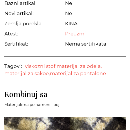
Bazni artikal:
Ne
Novi artikal:
Ne
Zemlja porekla:
KINA
Atest:
Preuzmi
Sertifikat:
Nema sertifikata
Tagovi:
viskozni stof,
materijal za odela,
materijal za sakoe,
materijal za pantalone
Kombinuj sa
Materijalima po nameni i boji