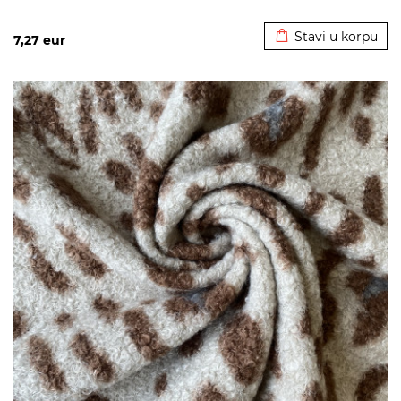
Dodato u korpu
Stavi u korpu
7,27
eur