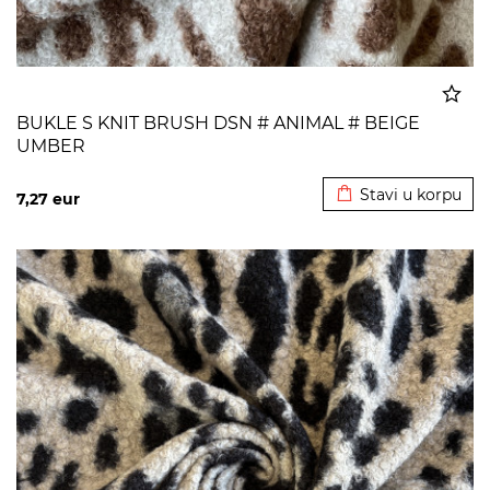
BUKLE S KNIT BRUSH DSN # ANIMAL # BEIGE
UMBER
Dodato u korpu
Stavi u korpu
7,27
eur