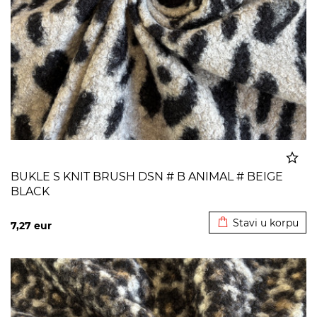
BUKLE S KNIT BRUSH DSN # B ANIMAL # BEIGE
BLACK
Dodato u korpu
Stavi u korpu
7,27
eur