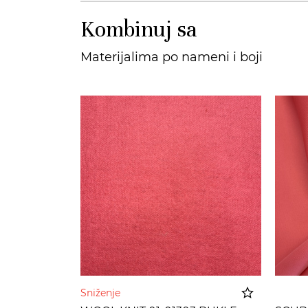
Kombinuj sa
Materijalima po nameni i boji
Sniženje