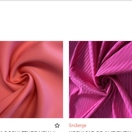
Sniženje