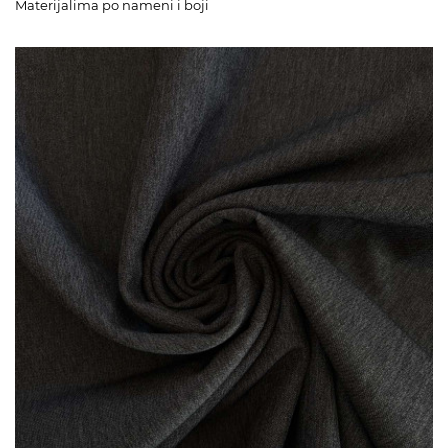
Materijalima po nameni i boji