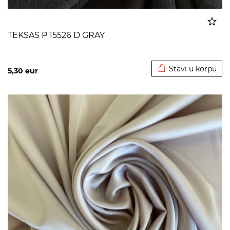
TEKSAS P 15526 D GRAY
Dodato u korpu
Stavi u korpu
5,30
eur