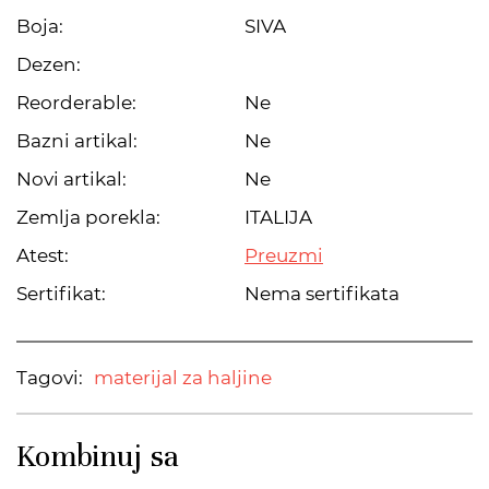
Boja:
SIVA
Dezen:
Reorderable:
Ne
Bazni artikal:
Ne
Novi artikal:
Ne
Zemlja porekla:
ITALIJA
Atest:
Preuzmi
Sertifikat:
Nema sertifikata
Tagovi:
materijal za haljine
Kombinuj sa