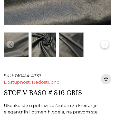
SKU: 010414-4333
Dostupnost: Nedostupno
STOF V RASO # 816 GRIS
Ukoliko ste u potrazi za štofom za kreiranje
elegantnih i otmenih odela, na pravom ste