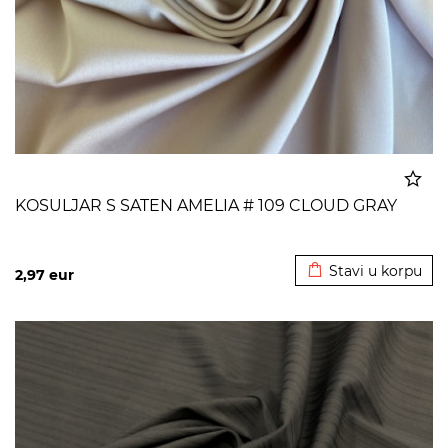
KOSULJAR S SATEN AMELIA # 109 CLOUD GRAY
Dodato u korpu
Stavi u korpu
2,97
eur