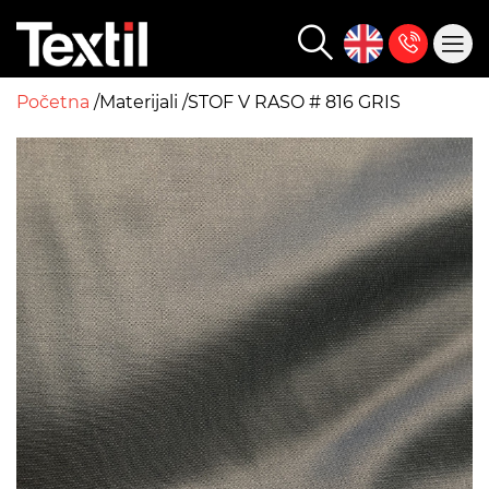
Početna
Materijali
STOF V RASO # 816 GRIS