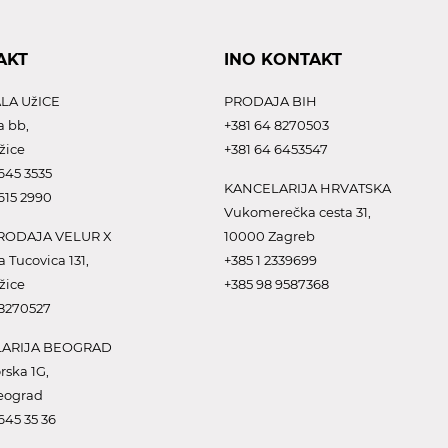
AKT
INO KONTAKT
LA UžICE
PRODAJA BIH
a bb,
+381 64 8270503
žice
+381 64 6453547
645 3535
KANCELARIJA HRVATSKA
615 2990
Vukomerečka cesta 31,
ODAJA VELUR X
10000 Zagreb
a Tucovica 131,
+385 1 2339699
žice
+385 98 9587368
 8270527
ARIJA BEOGRAD
rska 1G,
eograd
645 35 36