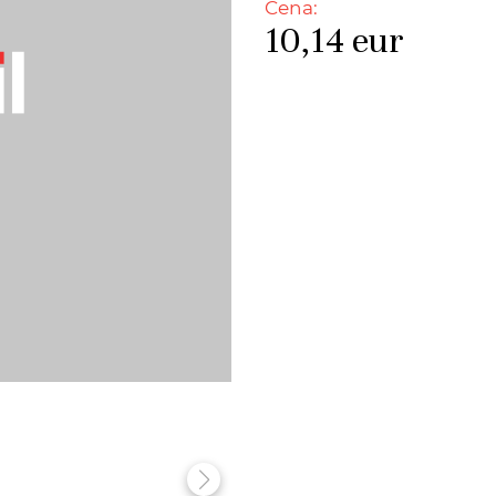
Cena:
10,14
eur