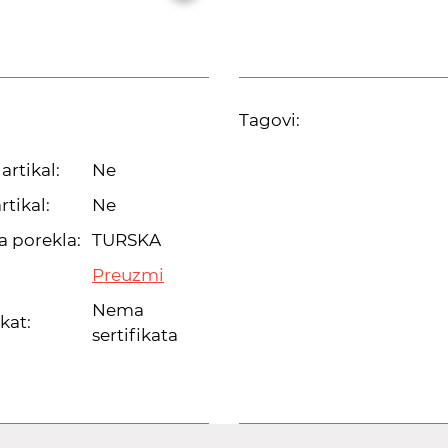
Tagovi:
artikal:
Ne
rtikal:
Ne
a porekla:
TURSKA
Preuzmi
Nema
ikat:
sertifikata