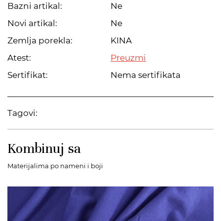
Bazni artikal:
Ne
Novi artikal:
Ne
Zemlja porekla:
KINA
Atest:
Preuzmi
Sertifikat:
Nema sertifikata
Tagovi:
Kombinuj sa
Materijalima po nameni i boji