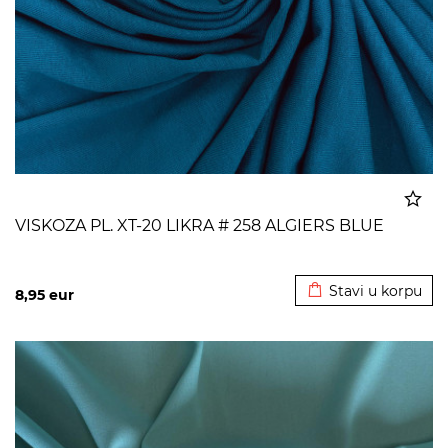
VISKOZA PL. XT-20 LIKRA # 258 ALGIERS BLUE
Dodato u korpu
Stavi u korpu
8,95
eur