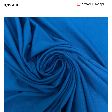
Stavi u korpu
8,95
eur