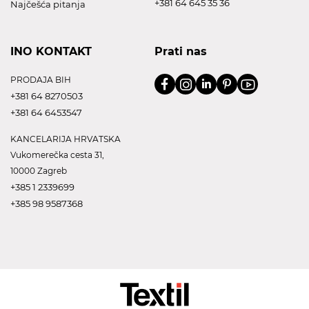
+381 64 645 35 36
Najčešća pitanja
INO KONTAKT
Prati nas
PRODAJA BIH
+381 64 8270503
+381 64 6453547
KANCELARIJA HRVATSKA
Vukomerečka cesta 31,
10000 Zagreb
+385 1 2339699
+385 98 9587368