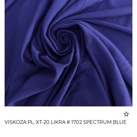
VISKOZA PL. XT-20 LIKRA # 1702 SPECTRUM BLUE
Dodato u korpu