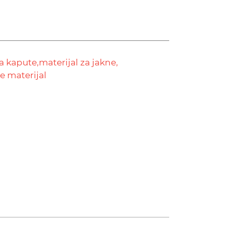
za kapute,
materijal za jakne,
e materijal