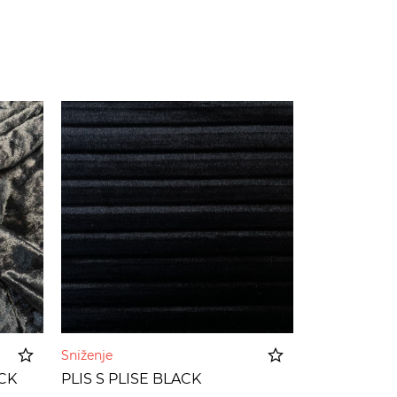
Sniženje
CK
PLIS S PLISE BLACK