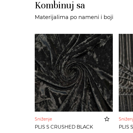
Kombinuj sa
Materijalima po nameni i boji
Sniženje
Sniže
PLIS S CRUSHED BLACK
PLIS 