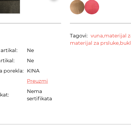
Tagovi:
vuna,
materijal 
materijal za prsluke,
bukl
artikal:
Ne
rtikal:
Ne
a porekla:
KINA
Preuzmi
Nema
ikat:
sertifikata