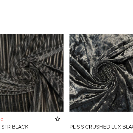
nje
S STR BLACK
PLIS S CRUSHED LUX BLA