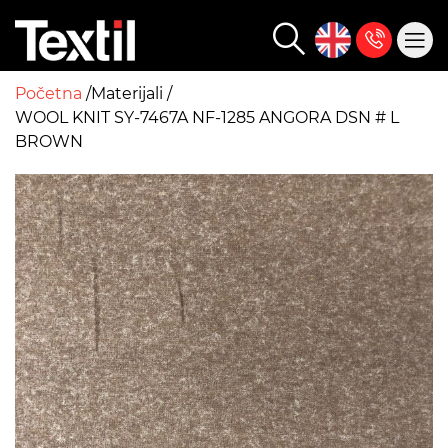
Početna
Materijali
WOOL KNIT SY-7467A NF-1285 ANGORA DSN # L
BROWN