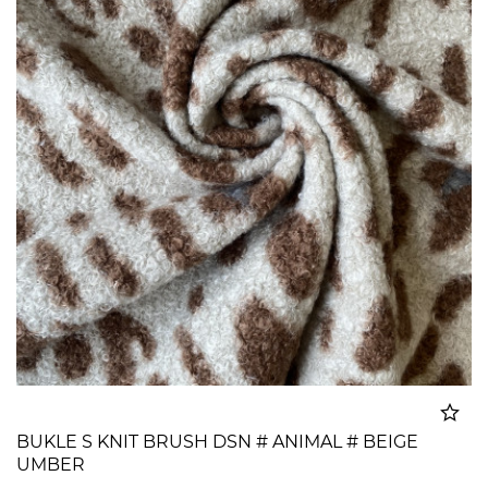
BUKLE S KNIT BRUSH DSN # ANIMAL # BEIGE
UMBER
Dodato u korpu