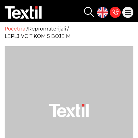
Početna
Repromaterijali
LEPLJIVO T KOM S BOJE M