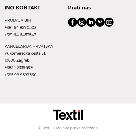
INO KONTAKT
Prati nas
PRODAJA BIH
+381 64 8270503
+381 64 6453547
KANCELARIJA HRVATSKA
Vukomerečka cesta 31,
10000 Zagreb
+385 1 2339699
+385 98 9587368
© Textil 2026. Sva prava zadržana