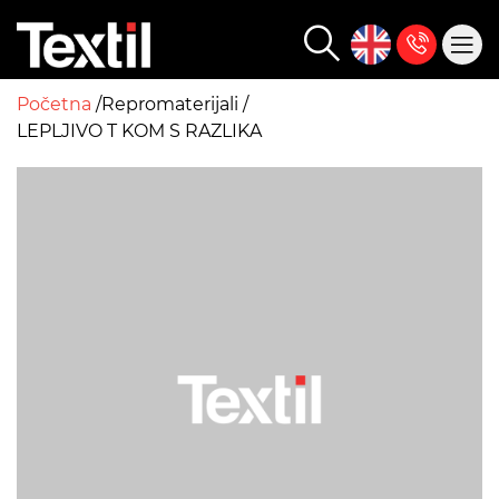
Početna
Repromaterijali
LEPLJIVO T KOM S RAZLIKA