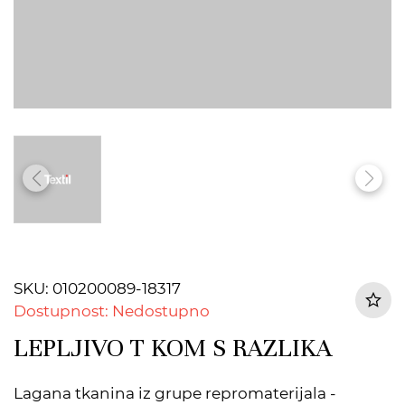
SKU: 010200089-18317
Dostupnost: Nedostupno
LEPLJIVO T KOM S RAZLIKA
Lagana tkanina iz grupe repromaterijala -