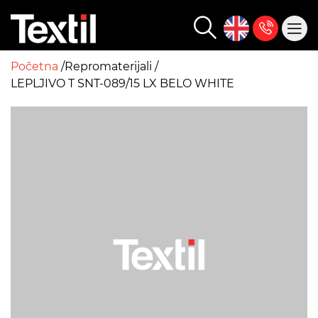
Početna
Repromaterijali
LEPLJIVO T SNT-089/15 LX BELO WHITE