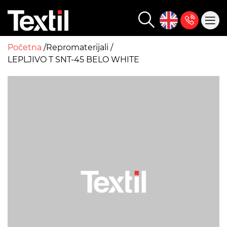
Početna
Repromaterijali
LEPLJIVO T SNT-45 BELO WHITE