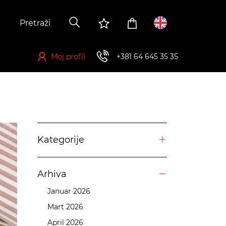
Moj profil
+381 64 645 35 35
Registrujte se kako biste ostvarili mogućnost za kupovinu
Kategorije
Arhiva
Januar 2026
Mart 2026
April 2026