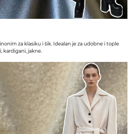
sinonim za klasiku i šik. Idealan je za udobne i tople
 kardigani, jakne.