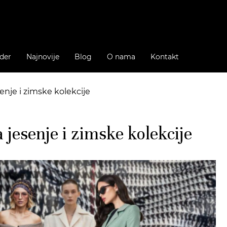
der
Najnovije
Blog
O nama
Kontakt
enje i zimske kolekcije
 jesenje i zimske kolekcije