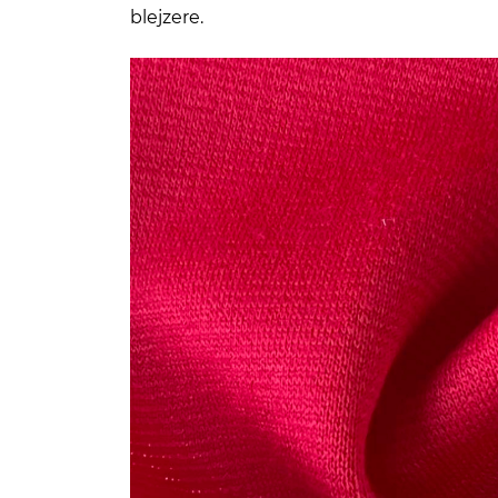
blejzere.