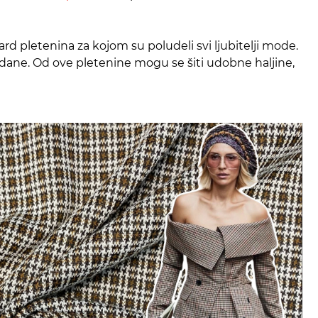
rd pletenina za kojom su poludeli svi ljubitelji mode.
 dane. Od ove pletenine mogu se šiti udobne haljine,