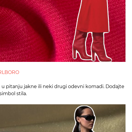
ARLBORO
u u pitanju jakne ili neki drugi odevni komadi. Dodajte
simbol stila.